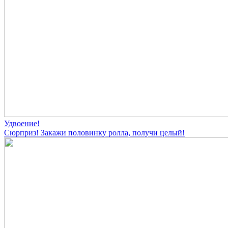
Удвоение!
Сюрприз! Закажи половинку ролла, получи целый!