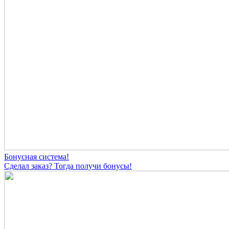
Бонусная система!
Сделал заказ? Тогда получи бонусы!