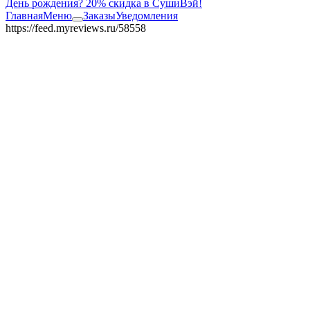
День рождения? 20% скидка в СушиВэй!
Главная
Меню
Заказы
Уведомления
https://feed.myreviews.ru/58558