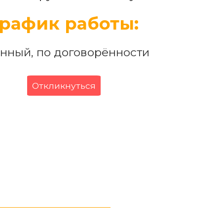
рафик работы:
нный, по договорённости
Откликнуться