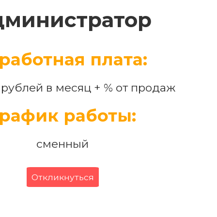
дминистратор
работная плата:
 рублей в месяц + % от продаж
рафик работы:
сменный
Откликнуться