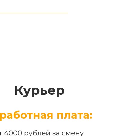
Курьер
работная плата:
т 4000 рублей за смену