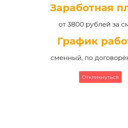
Заработная пл
от 3800 рублей за с
График рабо
сменный, по договорё
Откликнуться