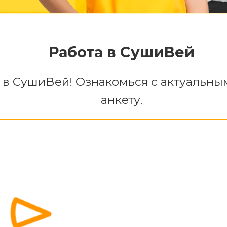
Работа в СушиВей
 в СушиВей! Ознакомься с актуальны
анкету.