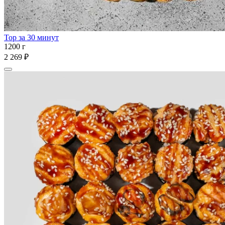
Тор за 30 минут
1200 г
2 269 ₽