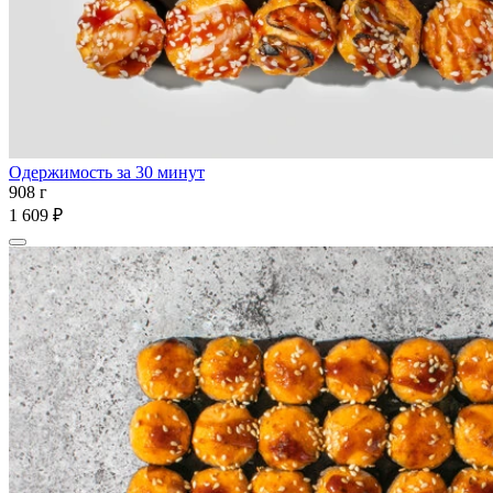
Одержимость за 30 минут
908 г
1 609 ₽