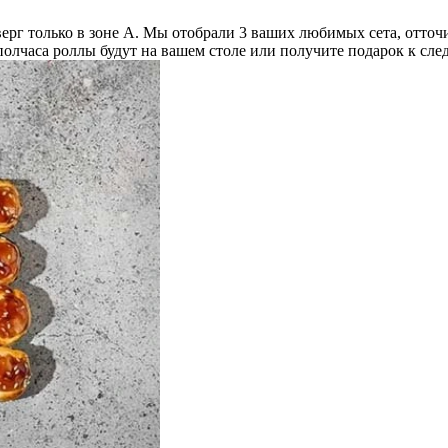
тверг только в зоне А. Мы отобрали 3 ваших любимых сета, отт
 полчаса роллы будут на вашем столе или получите подарок к сле