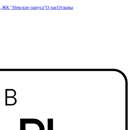
, ЖК "Невские паруса"
О нас
Отзывы