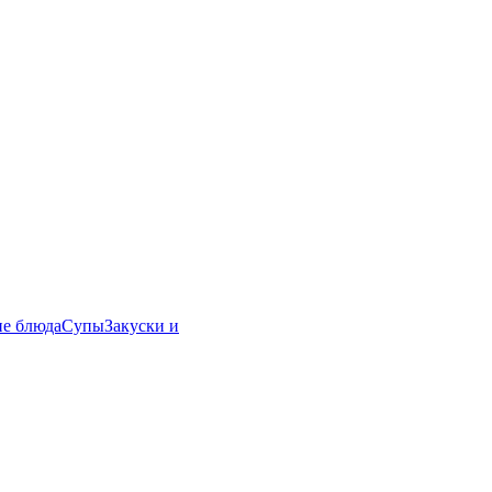
ие блюда
Супы
Закуски и