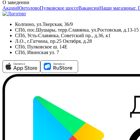
О заведении
Акции
Юнтолово
Пулковское шоссе
Вакансии
Наши магазины
г.
Колпино, ул.Тверская, 36/9
СПб, пос.Шушары, терр.Славянка, ул.Ростовская, д.13-15
СПб, Усть-Славянка, Советский пр., д.36, к1
Л.О., г.Гатчина, пр.25 Октября, д.28
СПб, Пулковское ш. 14Е
СПб, Ивинская ул. 7