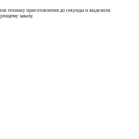
очили технику приготовления до секунды и выделили
дующему заказу.