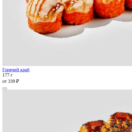
Горячий краб
177 г
от
339 ₽