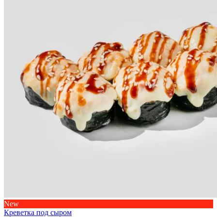
New
Креветка под сыром