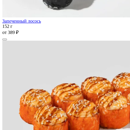
Запеченный лосось
152 г
от
389 ₽