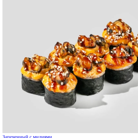
Запеченный с мидиями