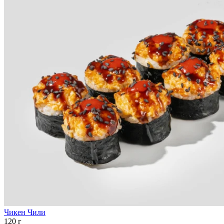
Чикен Чили
120 г