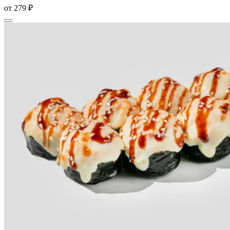
от
279 ₽