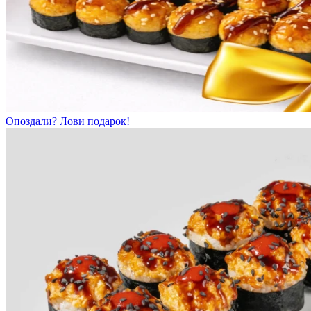
Опоздали? Лови подарок!