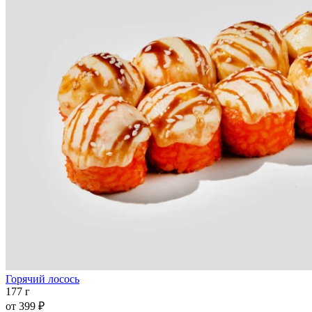
Горячий лосось
177 г
от
399 ₽