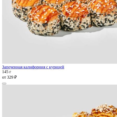
Запеченная калифорния с курицей
145 г
от
329 ₽