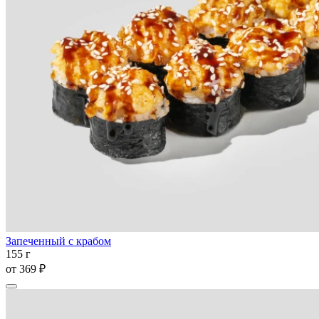
Запеченный с крабом
155 г
от
369 ₽