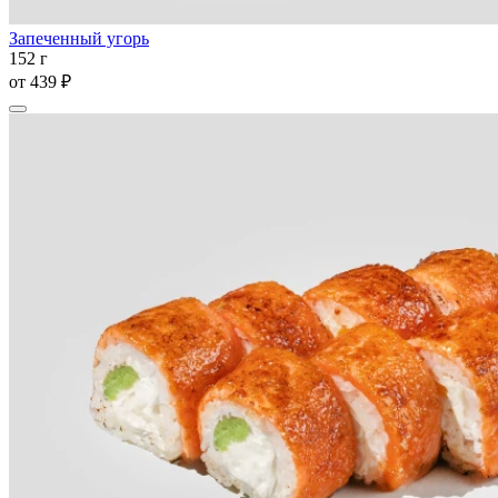
Запеченный угорь
152 г
от
439 ₽