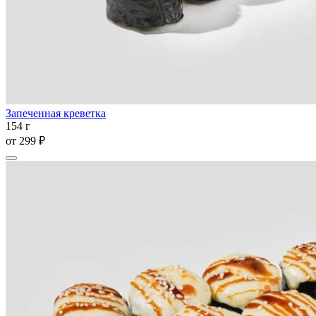
Запеченная креветка
154 г
от
299 ₽