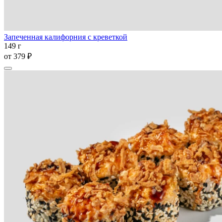
Запеченная калифорния с креветкой
149 г
от
379 ₽