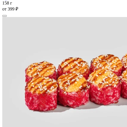
158 г
от
399 ₽