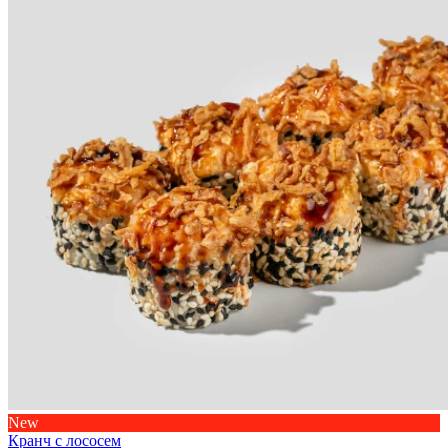
New
Кранч с лососем