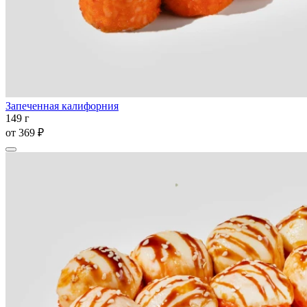
Запеченная калифорния
149 г
от
369 ₽