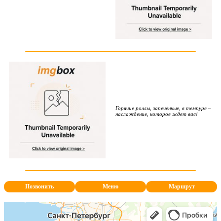
Горячие роллы, запечённые, в темпуре –
наслаждение, которое ждет вас!
Позвонить
Меню
Маршрут