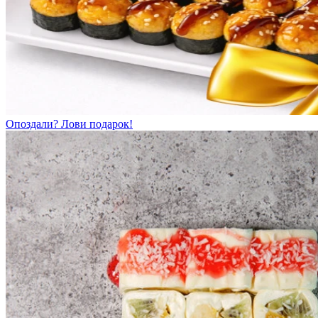
Опоздали? Лови подарок!