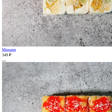
Минари
349 ₽