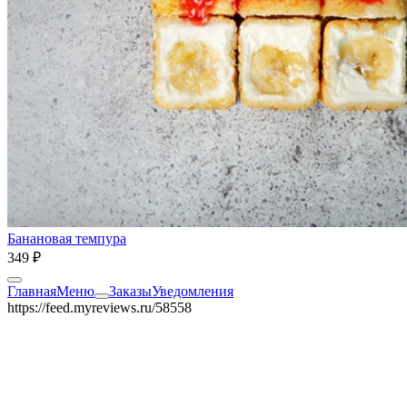
Банановая темпура
349 ₽
Главная
Меню
Заказы
Уведомления
https://feed.myreviews.ru/58558