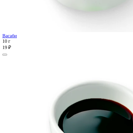
Васаби
10 г
19 ₽