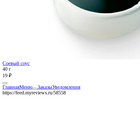
Соевый соус
40 г
19 ₽
Главная
Меню
Заказы
Уведомления
https://feed.myreviews.ru/58558