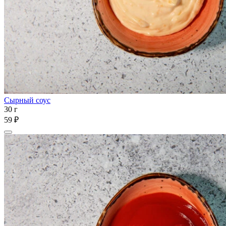
Сырный соус
30 г
59 ₽