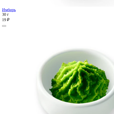
Имбирь
30 г
19 ₽