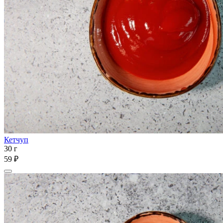
Кетчуп
30 г
59 ₽