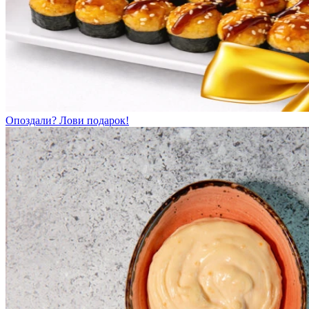
Опоздали? Лови подарок!