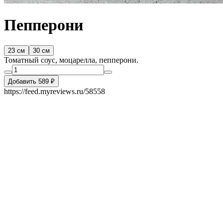
Пепперони
23 см
30 см
Томатный соус, моцарелла, пепперони.
Добавить 589 ₽
https://feed.myreviews.ru/58558