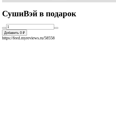
СушиВэй в подарок
Добавить 0 ₽
https://feed.myreviews.ru/58558