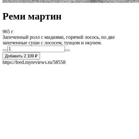
Реми мартин
965 г
Запеченный ролл с мидиями, горячий лосось, по две
запеченные суши с лососем, тунцом и окунем.
Добавить 2 109 ₽
https://feed.myreviews.ru/58558