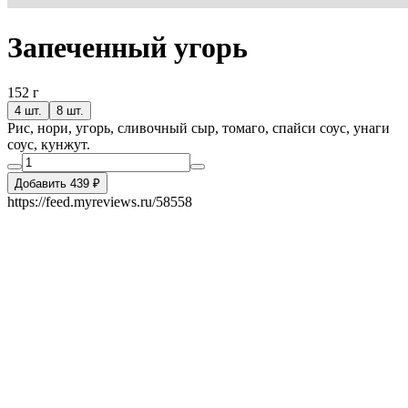
Запеченный угорь
152 г
4 шт.
8 шт.
Рис, нори, угорь, сливочный сыр, томаго, спайси соус, унаги
соус, кунжут.
Добавить 439 ₽
https://feed.myreviews.ru/58558