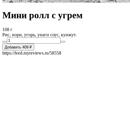
Мини ролл с угрем
108 г
Рис, нори, угорь, унаги соус, кунжут.
Добавить 409 ₽
https://feed.myreviews.ru/58558