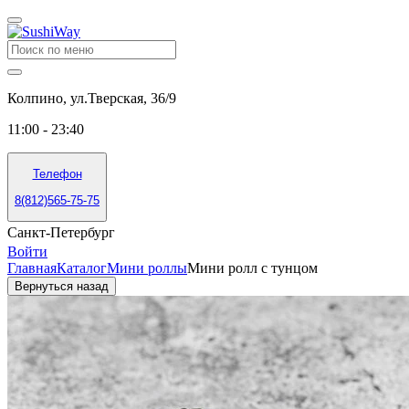
Колпино, ул.Тверская, 36/9
11:00 - 23:40
Телефон
8(812)565-75-75
Санкт-Петербург
Войти
Главная
Каталог
Мини роллы
Мини ролл с тунцом
Вернуться назад