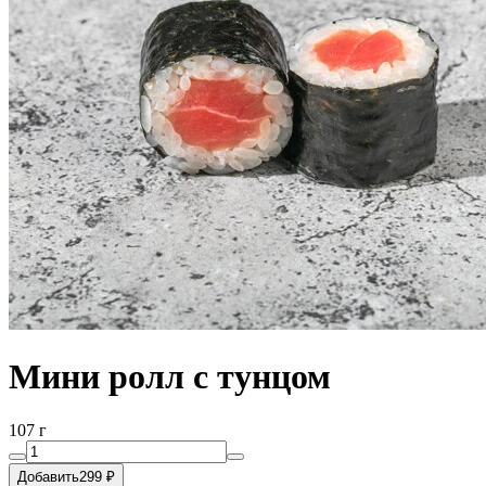
Мини ролл с тунцом
107 г
Добавить
299 ₽