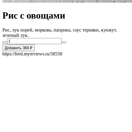
Рис с овощами
Рис, лук порей, морковь, паприка, соус терияки, кунжут,
зеленый лук.
Добавить 369 ₽
https://feed.myreviews.ru/58558