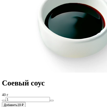
Соевый соус
40 г
Добавить
19 ₽