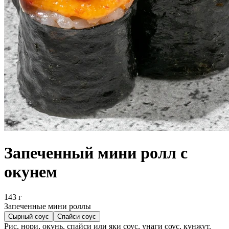
Запеченный мини ролл с
окунем
143 г
Запеченные мини роллы
Сырный соус
Спайси соус
Рис, нори, окунь, спайси или яки соус, унаги соус, кунжут.